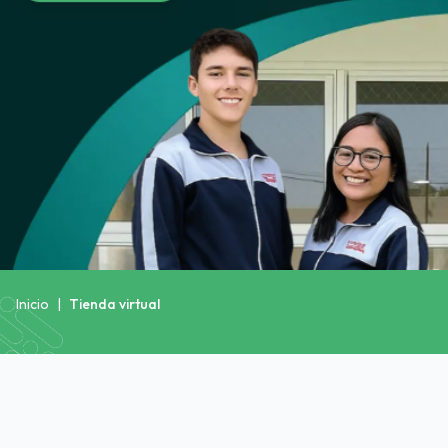
Inicio
|
Tienda virtual