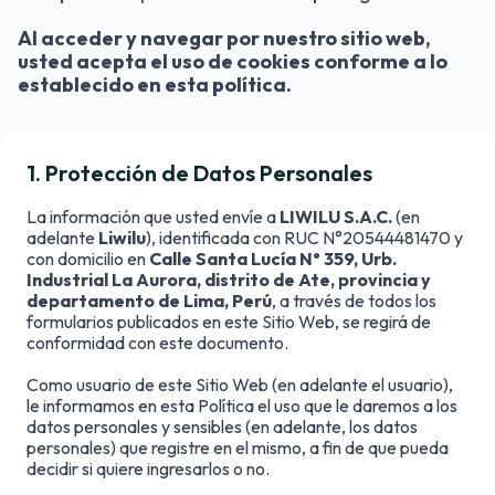
Al acceder y navegar por nuestro sitio web,
usted acepta el uso de cookies conforme a lo
establecido en esta política.
1
.
Protección de Datos Personales
La información que usted envíe a
LIWILU S.A.C.
(en
adelante
Liwilu
), identificada con RUC N°20544481470 y
con domicilio en
Calle Santa Lucía N° 359, Urb.
Industrial La Aurora, distrito de Ate, provincia y
departamento de Lima, Perú
, a través de todos los
formularios publicados en este Sitio Web, se regirá de
conformidad con este documento.
Como usuario de este Sitio Web (en adelante el usuario),
le informamos en esta Política el uso que le daremos a los
datos personales y sensibles (en adelante, los datos
personales) que registre en el mismo, a fin de que pueda
decidir si quiere ingresarlos o no.