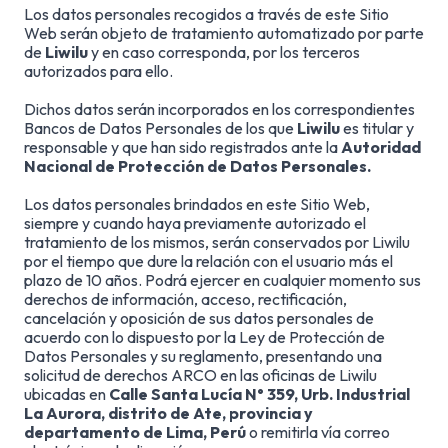
Los datos personales recogidos a través de este Sitio
Web serán objeto de tratamiento automatizado por parte
de
Liwilu
y en caso corresponda, por los terceros
autorizados para ello.
Dichos datos serán incorporados en los correspondientes
Bancos de Datos Personales de los que
Liwilu
es titular y
responsable y que han sido registrados ante la
Autoridad
Nacional de Protección de Datos Personales.
Los datos personales brindados en este Sitio Web,
siempre y cuando haya previamente autorizado el
tratamiento de los mismos, serán conservados por Liwilu
por el tiempo que dure la relación con el usuario más el
plazo de 10 años. Podrá ejercer en cualquier momento sus
derechos de información, acceso, rectificación,
cancelación y oposición de sus datos personales de
acuerdo con lo dispuesto por la Ley de Protección de
Datos Personales y su reglamento, presentando una
solicitud de derechos ARCO en las oficinas de Liwilu
ubicadas en
Calle Santa Lucía N° 359, Urb. Industrial
La Aurora, distrito de Ate, provincia y
departamento de Lima, Perú
o remitirla vía correo